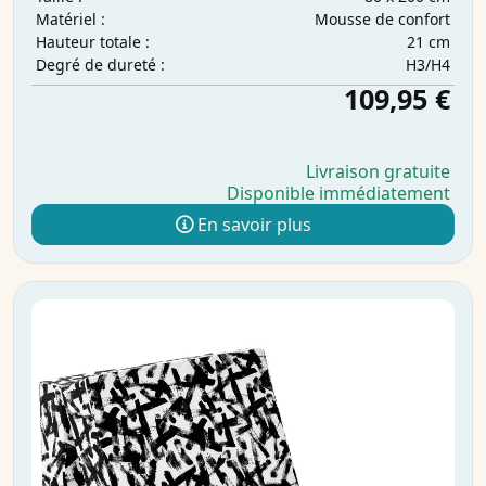
Mousse de confort
Matériel :
21 cm
Hauteur totale :
H3/H4
Degré de dureté :
109,95 €
Livraison gratuite
Disponible immédiatement
En savoir plus