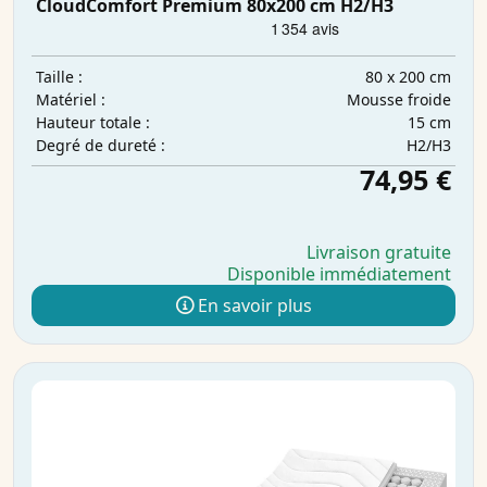
CloudComfort Premium 80x200 cm H2/H3
80 x 200 cm
Taille :
Mousse froide
Matériel :
15 cm
Hauteur totale :
H2/H3
Degré de dureté :
74,95 €
Livraison gratuite
Disponible immédiatement
En savoir plus