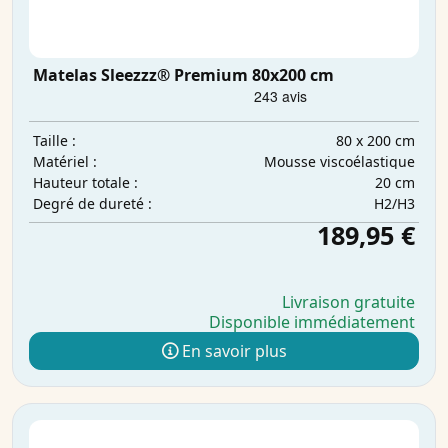
Matelas Sleezzz® Premium 80x200 cm
80 x 200 cm
Taille :
Mousse viscoélastique
Matériel :
20 cm
Hauteur totale :
H2/H3
Degré de dureté :
189,95 €
Livraison gratuite
Disponible immédiatement
En savoir plus