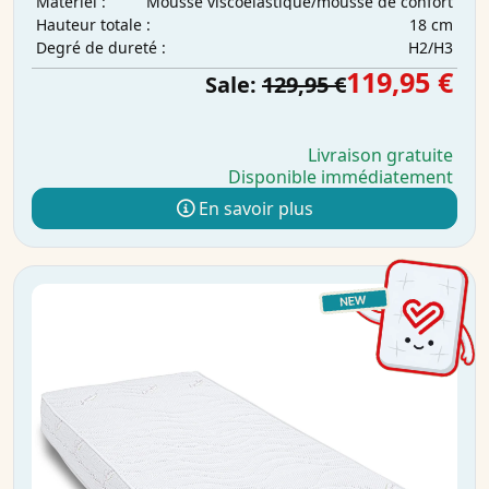
Mousse viscoélastique/mousse de confort
Matériel :
18 cm
Hauteur totale :
H2/H3
Degré de dureté :
119,95 €
Sale:
129,95 €
Livraison gratuite
Disponible immédiatement
En savoir plus