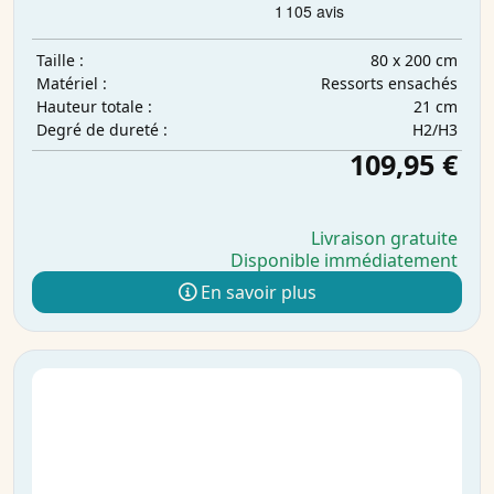
80 x 200 cm
Taille :
Ressorts ensachés
Matériel :
21 cm
Hauteur totale :
H2/H3
Degré de dureté :
109,95 €
Livraison gratuite
Disponible immédiatement
En savoir plus