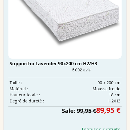
Supportho Lavender 90x200 cm H2/H3
90 x 200 cm
Taille :
Mousse froide
Matériel :
18 cm
Hauteur totale :
H2/H3
Degré de dureté :
89,95 €
Sale:
99,95 €
Livraison gratuite