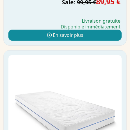
89,95 €
Sale:
99,95 €
Livraison gratuite
Disponible immédiatement
En savoir plus