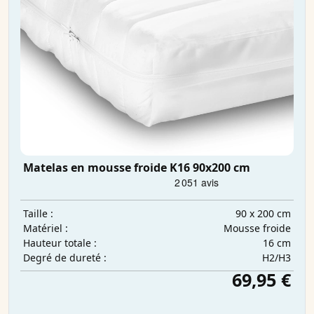
Matelas en mousse froide K16 90x200 cm
90 x 200 cm
Taille :
Mousse froide
Matériel :
16 cm
Hauteur totale :
H2/H3
Degré de dureté :
69,95 €