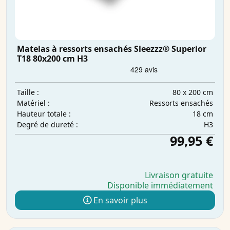
Matelas à ressorts ensachés Sleezzz® Superior
T18 80x200 cm H3
80 x 200 cm
Taille :
Ressorts ensachés
Matériel :
18 cm
Hauteur totale :
H3
Degré de dureté :
99,95 €
Livraison gratuite
Disponible immédiatement
En savoir plus