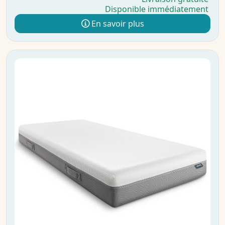
Disponible immédiatement
En savoir plus