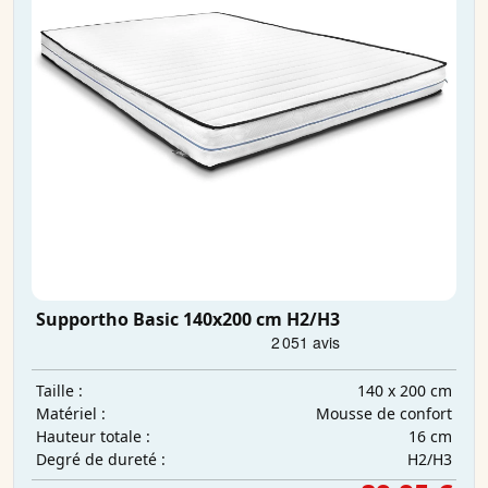
Supportho Basic 140x200 cm H2/H3
140 x 200 cm
Taille :
Mousse de confort
Matériel :
16 cm
Hauteur totale :
H2/H3
Degré de dureté :