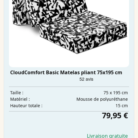
CloudComfort Basic Matelas pliant 75x195 cm
75 x 195 cm
Taille :
Mousse de polyuréthane
Matériel :
15 cm
Hauteur totale :
79,95 €
Livraison gratuite