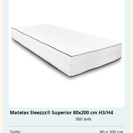
Matelas Sleezzz® Superior 80x200 cm H3/H4
80 x 200 cm
Taille :