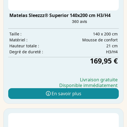
Matelas Sleezzz® Superior 140x200 cm H3/H4
140 x 200 cm
Taille :
Mousse de confort
Matériel :
21 cm
Hauteur totale :
H3/H4
Degré de dureté :
169,95 €
Livraison gratuite
Disponible immédiatement
En savoir plus