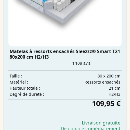
Matelas à ressorts ensachés Sleezzz® Smart T21
80x200 cm H2/H3
80 x 200 cm
Taille :
Ressorts ensachés
Matériel :
21 cm
Hauteur totale :
H2/H3
Degré de dureté :
109,95 €
Livraison gratuite
Disponible immédiatement