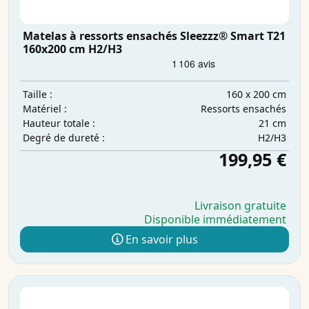
Matelas à ressorts ensachés Sleezzz® Smart T21
160x200 cm H2/H3
160 x 200 cm
Taille :
Ressorts ensachés
Matériel :
21 cm
Hauteur totale :
H2/H3
Degré de dureté :
199,95 €
Livraison gratuite
Disponible immédiatement
En savoir plus