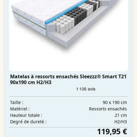
Matelas à ressorts ensachés Sleezzz® Smart T21
90x190 cm H2/H3
90 x 190 cm
Taille :
Ressorts ensachés
Matériel :
21 cm
Hauteur totale :
H2/H3
Degré de dureté :
119,95 €