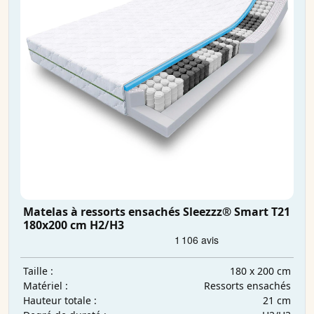
Matelas à ressorts ensachés Sleezzz® Smart T21
180x200 cm H2/H3
180 x 200 cm
Taille :
Ressorts ensachés
Matériel :
21 cm
Hauteur totale :