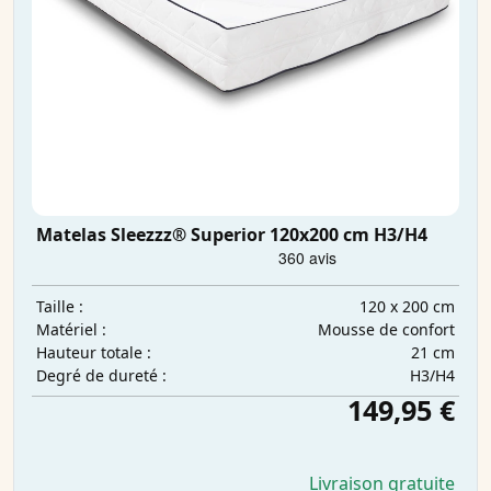
Matelas Sleezzz® Superior 120x200 cm H3/H4
120 x 200 cm
Taille :
Mousse de confort
Matériel :
21 cm
Hauteur totale :
H3/H4
Degré de dureté :
149,95 €
Livraison gratuite