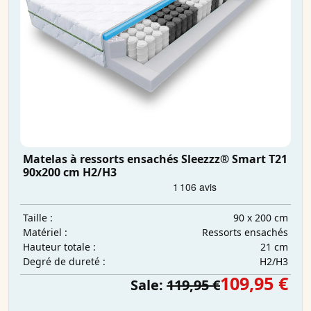
Matelas à ressorts ensachés Sleezzz® Smart T21
90x200 cm H2/H3
90 x 200 cm
Taille :
Ressorts ensachés
Matériel :
21 cm
Hauteur totale :
H2/H3
Degré de dureté :
109,95 €
Sale:
119,95 €