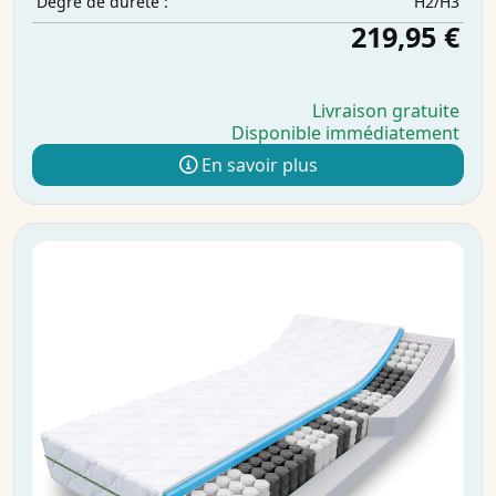
H2/H3
Degré de dureté :
219,95 €
Livraison gratuite
Disponible immédiatement
En savoir plus