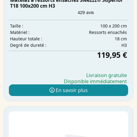
Matelas à ressorts ensachés Sleezzz® Superior
T18 100x200 cm H3
100 x 200 cm
Taille :
Ressorts ensachés
Matériel :
18 cm
Hauteur totale :
H3
Degré de dureté :
119,95 €
Livraison gratuite
Disponible immédiatement
En savoir plus