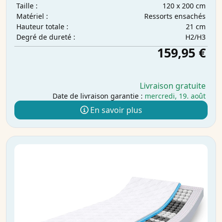
120 x 200 cm
Taille :
Ressorts ensachés
Matériel :
21 cm
Hauteur totale :
H2/H3
Degré de dureté :
159,95 €
Livraison gratuite
Date de livraison garantie :
mercredi, 19. août
En savoir plus