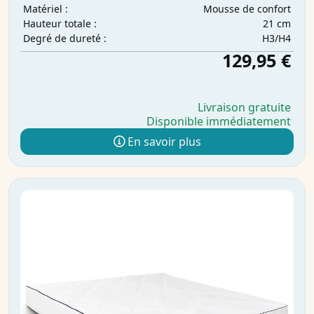
Mousse de confort
Matériel :
21 cm
Hauteur totale :
H3/H4
Degré de dureté :
129,95 €
Livraison gratuite
Disponible immédiatement
En savoir plus