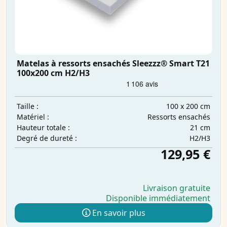
Matelas à ressorts ensachés Sleezzz® Smart T21
100x200 cm H2/H3
100 x 200 cm
Taille :
Ressorts ensachés
Matériel :
21 cm
Hauteur totale :
H2/H3
Degré de dureté :
129,95 €
Livraison gratuite
Disponible immédiatement
En savoir plus