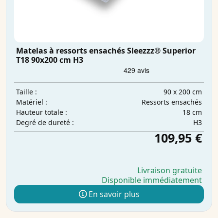
Matelas à ressorts ensachés Sleezzz® Superior
T18 90x200 cm H3
90 x 200 cm
Taille :
Ressorts ensachés
Matériel :
18 cm
Hauteur totale :
H3
Degré de dureté :
109,95 €
Livraison gratuite
Disponible immédiatement
En savoir plus