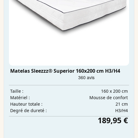
Matelas Sleezzz® Superior 160x200 cm H3/H4
160 x 200 cm
Taille :
Mousse de confort
Matériel :
21 cm
Hauteur totale :
H3/H4
Degré de dureté :
189,95 €