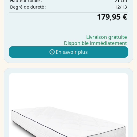
21 cm
Hauteur totale :
H2/H3
Degré de dureté :
179,95 €
Livraison gratuite
Disponible immédiatement
En savoir plus