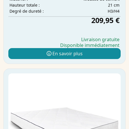
21 cm
Hauteur totale :
H3/H4
Degré de dureté :
209,95 €
Livraison gratuite
Disponible immédiatement
En savoir plus