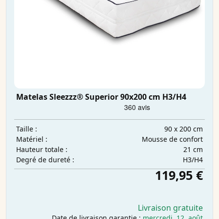
Matelas Sleezzz® Superior 90x200 cm H3/H4
90 x 200 cm
Taille :
Mousse de confort
Matériel :
21 cm
Hauteur totale :
H3/H4
Degré de dureté :
119,95 €
Livraison gratuite
Date de livraison garantie :
mercredi, 12. août