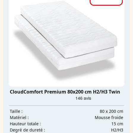
CloudComfort Premium 80x200 cm H2/H3 Twin
80 x 200 cm
Taille :
Mousse froide
Matériel :
15 cm
Hauteur totale :
H2/H3
Degré de dureté :