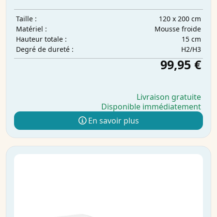
120 x 200 cm
Taille :
Mousse froide
Matériel :
15 cm
Hauteur totale :
H2/H3
Degré de dureté :
99,95 €
Livraison gratuite
Disponible immédiatement
En savoir plus