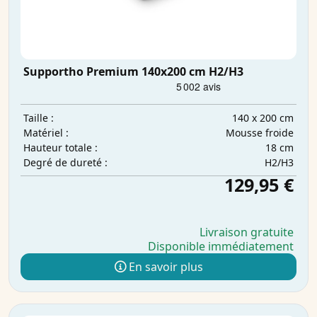
Supportho Premium 140x200 cm H2/H3
140 x 200 cm
Taille :
Mousse froide
Matériel :
18 cm
Hauteur totale :
H2/H3
Degré de dureté :
129,95 €
Livraison gratuite
Disponible immédiatement
En savoir plus