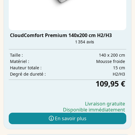
CloudComfort Premium 140x200 cm H2/H3
140 x 200 cm
Taille :
Mousse froide
Matériel :
15 cm
Hauteur totale :
H2/H3
Degré de dureté :
109,95 €
Livraison gratuite
Disponible immédiatement
En savoir plus