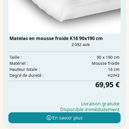
Matelas en mousse froide K16 90x190 cm
90 x 190 cm
Taille :
Mousse froide
Matériel :
16 cm
Hauteur totale :
H2/H3
Degré de dureté :
69,95 €
Livraison gratuite
Disponible immédiatement
En savoir plus