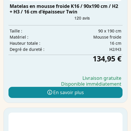
Matelas en mousse froide K16 / 90x190 cm / H2
+ H3 / 16 cm d'épaisseur Twin
90 x 190 cm
Taille :
Mousse froide
Matériel :
16 cm
Hauteur totale :
H2/H3
Degré de dureté :
134,95 €
Livraison gratuite
Disponible immédiatement
En savoir plus