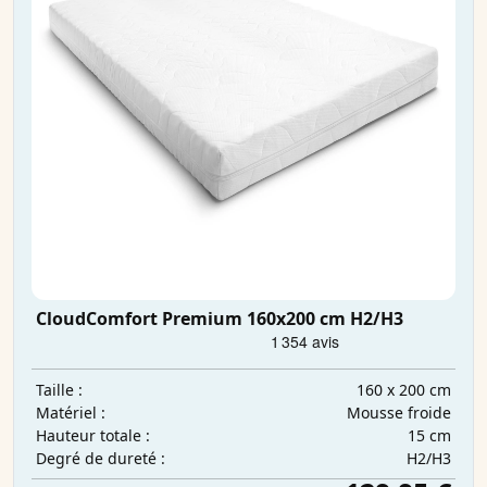
CloudComfort Premium 160x200 cm H2/H3
160 x 200 cm
Taille :
Mousse froide
Matériel :
15 cm
Hauteur totale :
H2/H3
Degré de dureté :