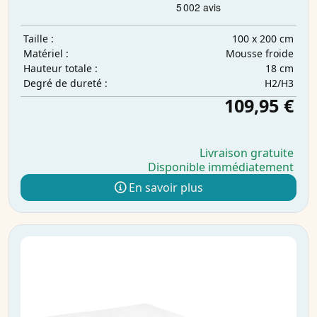
100 x 200 cm
Taille :
Mousse froide
Matériel :
18 cm
Hauteur totale :
H2/H3
Degré de dureté :
109,95 €
Livraison gratuite
Disponible immédiatement
En savoir plus