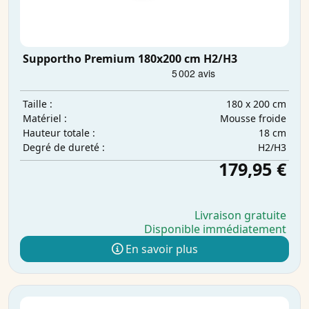
Supportho Premium 180x200 cm H2/H3
180 x 200 cm
Taille :
Mousse froide
Matériel :
18 cm
Hauteur totale :
H2/H3
Degré de dureté :
179,95 €
Livraison gratuite
Disponible immédiatement
En savoir plus