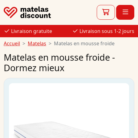
Livraison gratuite
Livraison sous 1-2 jours
Accueil
Matelas
Matelas en mousse froide
Matelas en mousse froide -
Dormez mieux