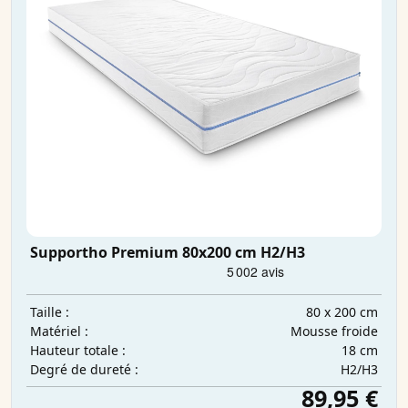
Supportho Premium 80x200 cm H2/H3
80 x 200 cm
Taille :
Mousse froide
Matériel :
18 cm
Hauteur totale :
H2/H3
Degré de dureté :
89,95 €