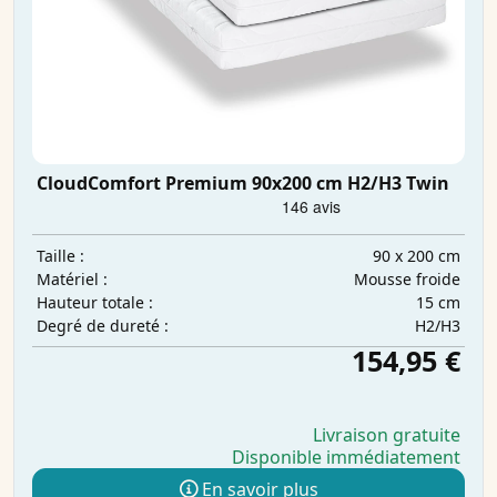
CloudComfort Premium 90x200 cm H2/H3 Twin
90 x 200 cm
Taille :
Mousse froide
Matériel :
15 cm
Hauteur totale :
H2/H3
Degré de dureté :
154,95 €
Livraison gratuite
Disponible immédiatement
En savoir plus