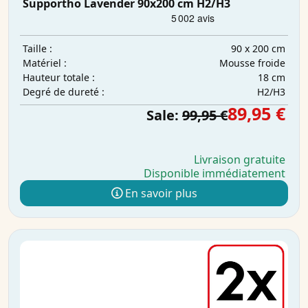
Supportho Lavender 90x200 cm H2/H3
90 x 200 cm
Taille :
Mousse froide
Matériel :
18 cm
Hauteur totale :
H2/H3
Degré de dureté :
89,95 €
Sale:
99,95 €
Livraison gratuite
Disponible immédiatement
En savoir plus