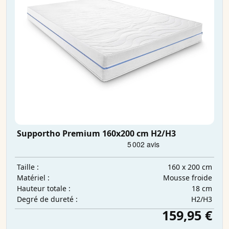
Supportho Premium 160x200 cm H2/H3
160 x 200 cm
Taille :
Mousse froide
Matériel :
18 cm
Hauteur totale :
H2/H3
Degré de dureté :
159,95 €