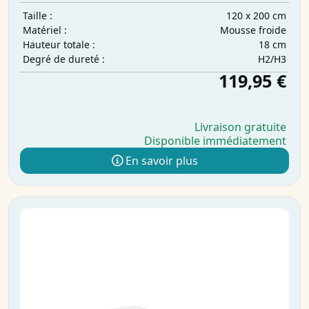
120 x 200 cm
Taille :
Mousse froide
Matériel :
18 cm
Hauteur totale :
H2/H3
Degré de dureté :
119,95 €
Livraison gratuite
Disponible immédiatement
En savoir plus