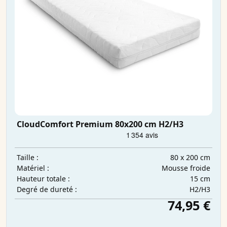
CloudComfort Premium 80x200 cm H2/H3
80 x 200 cm
Taille :
Mousse froide
Matériel :
15 cm
Hauteur totale :
H2/H3
Degré de dureté :
74,95 €