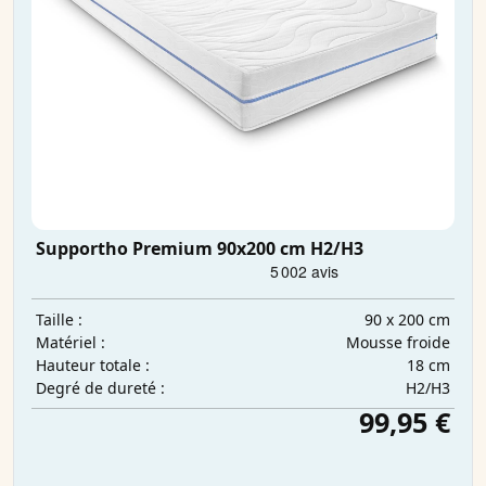
Supportho Premium 90x200 cm H2/H3
90 x 200 cm
Taille :
Mousse froide
Matériel :
18 cm
Hauteur totale :
H2/H3
Degré de dureté :
99,95 €