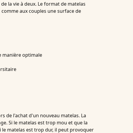
 de la vie à deux. Le format de matelas
es comme aux couples une surface de
de manière optimale
rsitaire
lors de l'achat d'un nouveau matelas. La
ge. Si le
matelas
est trop mou et que la
 le matelas est trop dur, il peut provoquer