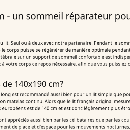
m - un sommeil réparateur po
 lit. Seul ou à deux avec notre partenaire. Pendant le somme
e le corps puisse se régénérer de manière optimale pendant
tébrale sur un support de sommeil confortable est indispe
ez à votre corps ce repos nécessaire, afin que vous puissie
s de 140x190 cm?
long est recommandé aussi bien pour un lit simple que pour 
on matelas continu. Alors que le lit français original mesur
 européens est de 140 cm et est donc légèrement plus étroit
t appréciés aussi bien par les célibataires que par les coup
mment de place et d'espace pour les mouvements nocturnes,