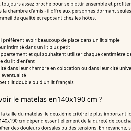
st toujours assez proche pour se blottir ensemble et profiter
 la chambre d'amis - il offre aux personnes dormant seul
eil de qualité et reposant chez les hôtes.
 préfèrent avoir beaucoup de place dans un lit simple
ur intimité dans un lit plus petit
 appartement et qui souhaitent utiliser chaque centimètre 
e du lit d'enfant
ité dans leur chambre en colocation ou dans leur cité unive
 éventualité
it lit double ou d'un lit français
voir le matelas en140x190 cm ?
la taille du matelas, le deuxième critère le plus important 
 140x190 cm dépend essentiellement de la dureté de coucha
aîner des douleurs dorsales ou des tensions. En revanche, si