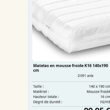
Matelas en mousse froide K16 140x190
cm
140 x 190 c
Taille :
Mousse froid
Matériel :
16 c
Hauteur totale :
H2/H
Degré de dureté :