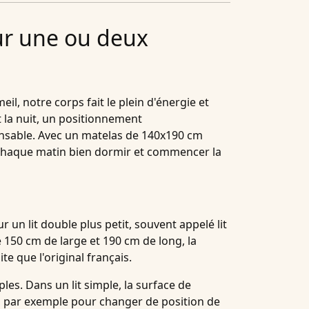
ur une ou deux
il, notre corps fait le plein d'énergie et
 la nuit, un positionnement
nsable. Avec un matelas de 140x190 cm
z chaque matin bien dormir et commencer la
un lit double plus petit, souvent appelé lit
e 150 cm de large et 190 cm de long, la
e que l'original français.
les. Dans un lit simple, la surface de
 par exemple pour changer de position de