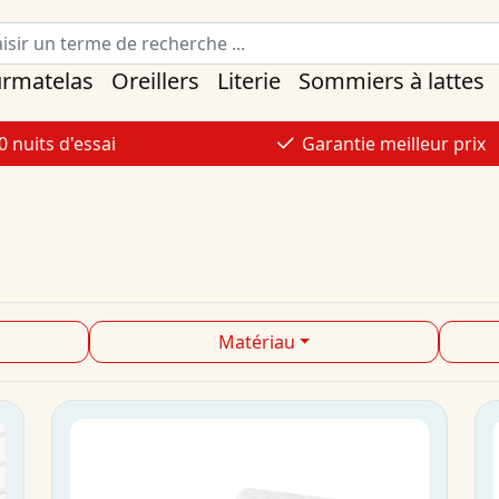
urmatelas
Oreillers
Literie
Sommiers à lattes
0 nuits d'essai
Garantie meilleur prix
Matériau