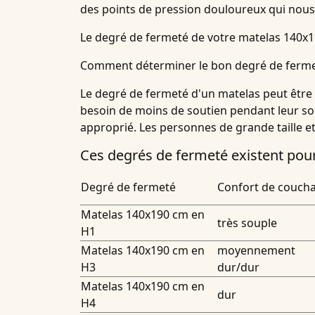
des points de pression douloureux qui nous
Le degré de fermeté de votre matelas
140x1
Comment déterminer le bon degré de ferme
Le degré de fermeté d'un matelas peut être 
besoin de moins de soutien pendant leur som
approprié. Les personnes de grande taille e
Ces degrés de fermeté existent pou
Degré de fermeté
Confort de couch
Matelas 140x190 cm en
très souple
H1
Matelas 140x190 cm en
moyennement
H3
dur/dur
Matelas 140x190 cm en
dur
H4