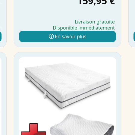
€
159,95 €
e
Livraison gratuite
t
Disponible immédiatement
En savoir plus