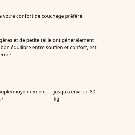
e votre confort de couchage préféré.
ères et de petite taille ont généralement
on équilibre entre soutien et confort, est
ferme.
ouple/moyennement
jusqu'à environ 80
ur
kg