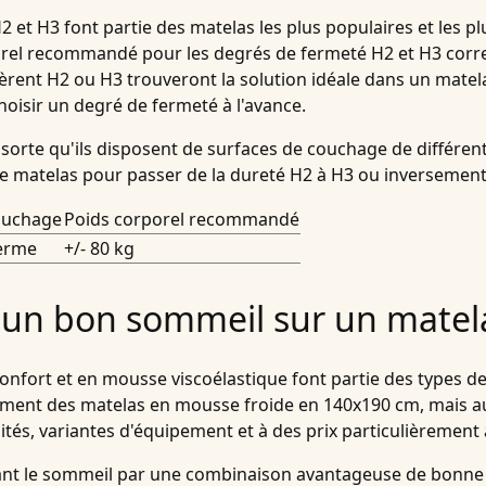
 et H3 font partie des matelas les plus populaires et les 
orel recommandé pour les degrés de fermeté H2 et H3 corre
éfèrent H2 ou H3 trouveront la solution idéale dans un mate
hoisir un degré de fermeté à l'avance.
 sorte qu'ils disposent de surfaces de couchage de différen
r le matelas pour passer de la dureté H2 à H3 ou inversement
ouchage
Poids corporel recommandé
ferme
+/- 80 kg
 un bon sommeil sur un matel
nfort et en mousse viscoélastique font partie des types de
ement des matelas en mousse froide en 140x190 cm, mais au
ités, variantes d'équipement et à des prix particulièrement
nt le sommeil par une combinaison avantageuse de bonne 