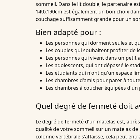
sommeil. Dans le lit double, le partenaire e
140x190cm est également un bon choix dans
couchage suffisamment grande pour un somm
Bien adapté pour :
Les personnes qui dorment seules et qui
Les couples qui souhaitent profiter de le
Les personnes qui vivent dans un petit
Les adolescents, qui ont dépassé le stad
Les étudiants qui n'ont qu'un espace lim
Les chambres d'amis pour parer à toute
Les chambres à coucher équipées d'un pet
Quel degré de fermeté doit a
Le
degré de fermeté
d'un matelas est, après 
qualité de votre sommeil sur un matelas de
colonne vertébrale s'affaisse, cela peut entr