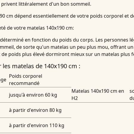
 privent littéralement d'un bon sommeil.
90 cm
dépend essentiellement de votre poids corporel et d
té de votre matelas 140x190 cm:
déterminé en fonction du poids du corps. Les personnes lég
meil, de sorte qu'un matelas un peu plus mou, offrant un b
t de poids plus élevé dormiront mieux sur un matelas plus 
r les matelas de 140x190 cm :
Poids corporel
age
recommandé
Matelas 140x190 cm en
s
jusqu'à environ 60 kg
H2
d
à partir d'environ 80 kg
à partir d'environ 110 kg