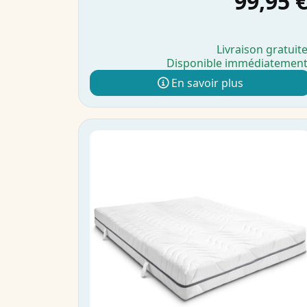
99,95 
Livraison gratuit
Disponible immédiatemen
En savoir plus