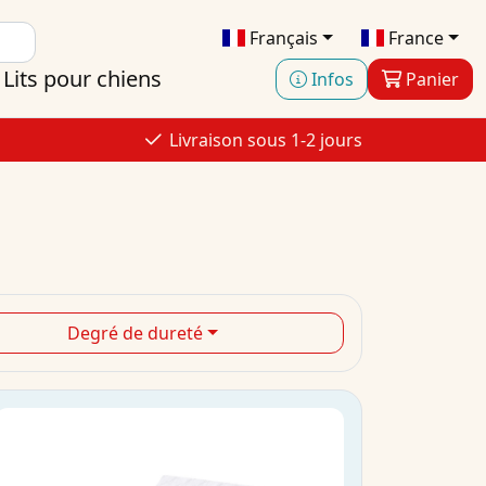
Français
France
Lits pour chiens
Infos
Panier
Livraison sous 1-2 jours
Degré de dureté