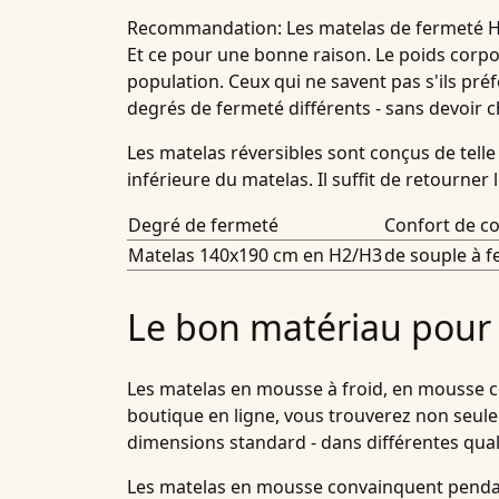
Recommandation:
Les matelas de fermeté H2
Et ce pour une bonne raison. Le poids corp
population. Ceux qui ne savent pas s'ils pr
degrés de fermeté différents - sans devoir c
Les matelas réversibles sont conçus de telle
inférieure du matelas. Il suffit de retourne
Degré de fermeté
Confort de c
Matelas 140x190 cm en H2/H3
de souple à 
Le bon matériau pour
Les matelas en mousse à froid, en mousse co
boutique en ligne, vous trouverez non seul
dimensions standard - dans différentes qual
Les matelas en mousse convainquent penda