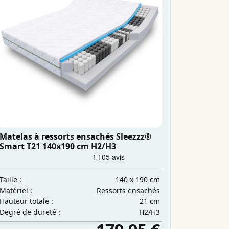
Matelas à ressorts ensachés Sleezzz®
Smart T21 140x190 cm H2/H3
140 x 190 cm
Taille :
Ressorts ensachés
Matériel :
21 cm
Hauteur totale :
H2/H3
Degré de dureté :