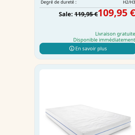
H2/H
Degré de dureté :
109,95 
Sale:
119,95 €
Livraison gratuit
Disponible immédiatemen
En savoir plus