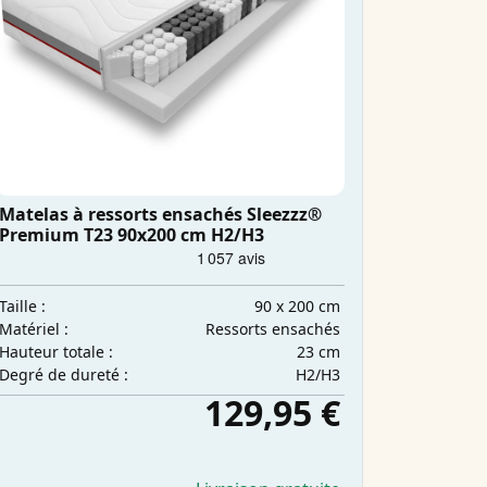
Matelas à ressorts ensachés Sleezzz®
Premium T23 90x200 cm H2/H3
90 x 200 cm
Taille :
Ressorts ensachés
Matériel :
23 cm
Hauteur totale :
H2/H3
Degré de dureté :
129,95 €