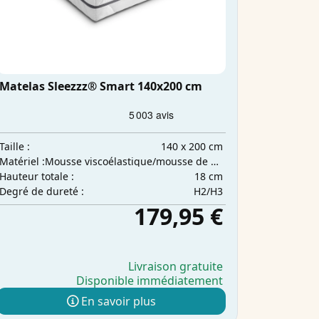
Matelas Sleezzz® Smart 140x200 cm
140 x 200 cm
Taille :
Mousse viscoélastique/mousse de confort
Matériel :
18 cm
Hauteur totale :
H2/H3
Degré de dureté :
179,95 €
Livraison gratuite
Disponible immédiatement
En savoir plus