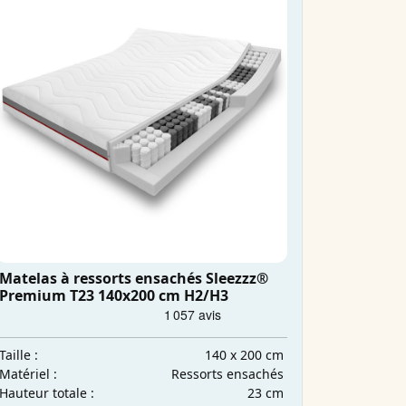
Matelas à ressorts ensachés Sleezzz®
Premium T23 140x200 cm H2/H3
140 x 200 cm
Taille :
Ressorts ensachés
Matériel :
23 cm
Hauteur totale :