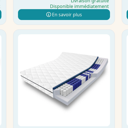
e
Livraison gratuite
t
Disponible immédiatement
En savoir plus