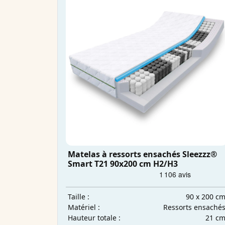
Matelas à ressorts ensachés Sleezzz®
Smart T21 90x200 cm H2/H3
90 x 200 c
Taille :
Ressorts ensaché
Matériel :
21 c
Hauteur totale :