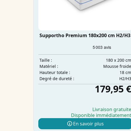
Supportho Premium 180x200 cm H2/H3
180 x 200 c
Taille :
Mousse froid
Matériel :
18 c
Hauteur totale :
H2/H
Degré de dureté :
179,95 
Livraison gratuit
Disponible immédiatemen
En savoir plus