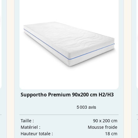
Supportho Premium 90x200 cm H2/H3
m
90 x 200 cm
Taille :
s
Mousse froide
Matériel :
m
18 cm
Hauteur totale :