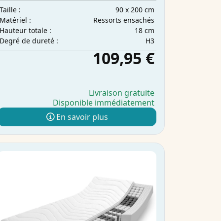
90 x 200 cm
Taille :
Ressorts ensachés
Matériel :
18 cm
Hauteur totale :
H3
Degré de dureté :
109,95 €
Livraison gratuite
Disponible immédiatement
En savoir plus