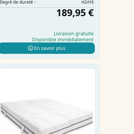
H2/H3
Degré de dureté :
189,95 €
Livraison gratuite
Disponible immédiatement
En savoir plus