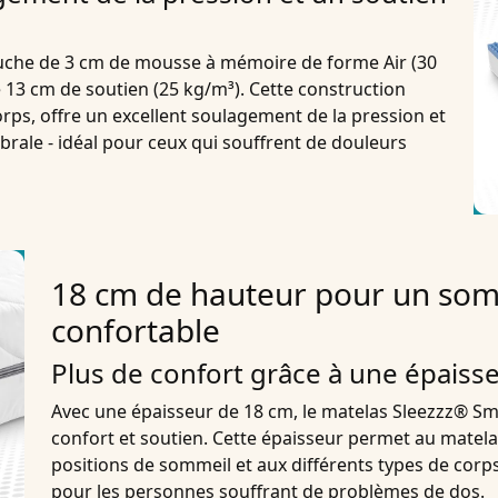
uche de 3 cm de mousse à mémoire de forme Air (30
13 cm de soutien (25 kg/m³). Cette construction
rps, offre un excellent soulagement de la pression et
brale - idéal pour ceux qui souffrent de douleurs
18 cm de hauteur pour un somm
confortable
Plus de confort grâce à une épaiss
Avec une épaisseur de 18 cm, le matelas Sleezzz® Sma
confort et soutien. Cette épaisseur permet au matela
positions de sommeil et aux différents types de corp
pour les personnes souffrant de problèmes de dos.