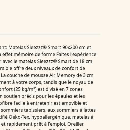
ant
: Matelas Sleezzz® Smart 90x200 cm et
 effet mémoire de forme Faites l'expérience
 avec le matelas Sleezzz® Smart de 18 cm
rsible offre deux niveaux de confort de
. La couche de mousse Air Memory de 3 cm
ement à votre corps, tandis que le noyau de
fort (25 kg/m³) est divisé en 7 zones
 soutien précis pour les épaules et les
ibre facile à entretenir est amovible et
x sommiers tapissiers, aux sommiers à lattes
tifié Oeko-Tex, hypoallergénique, matelas à
 et rapidement prêt à l'emploi.
Oreiller