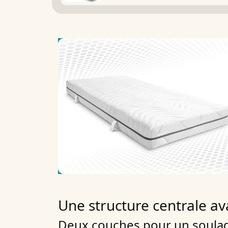
Une structure centrale a
Deux couches pour un soulag