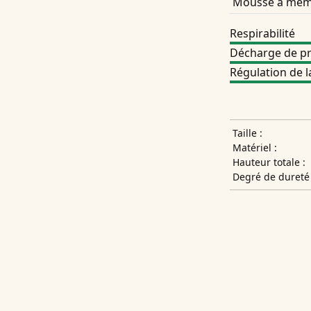
Mousse à mémo
Respirabilité
Décharge de pr
Régulation de 
Taille :
Matériel :
Hauteur totale :
Degré de dureté 