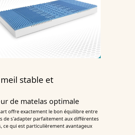
eil stable et
eur de matelas optimale
rt offre exactement le bon équilibre entre
s de s'adapter parfaitement aux différentes
s, ce qui est particulièrement avantageux