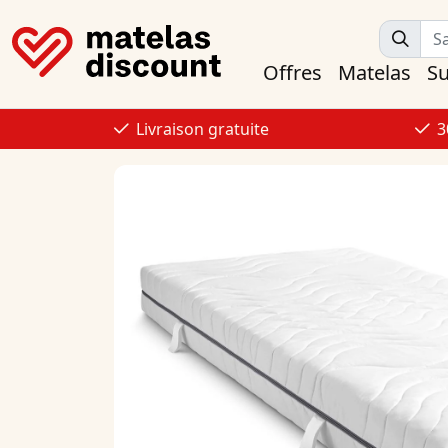
Offres
Matelas
S
Livraison gratuite
3