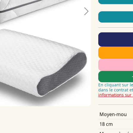
Next
En cliquant sur l
dans le contrat e
informations sur 
Moyen-mou
18 cm