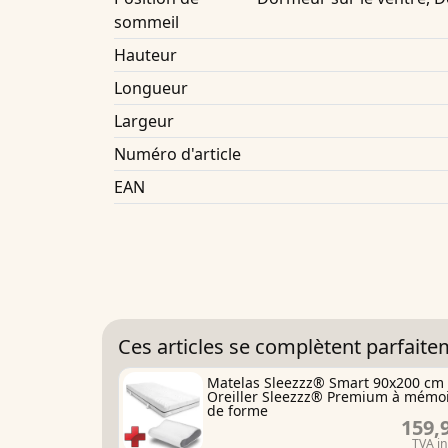
sommeil
Hauteur
Longueur
Largeur
Numéro d'article
EAN
Ces articles se complètent parfaite
Matelas Sleezzz® Smart 90x200 cm
Oreiller Sleezzz® Premium à mémo
de forme
159,
TVA i