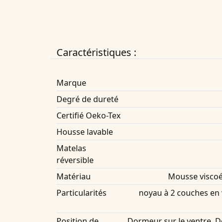
Caractéristiques :
Marque
Degré de dureté
Certifié Oeko-Tex
Housse lavable
Matelas
réversible
Matériau
Mousse viscoé
Particularités
noyau à 2 couches en 
Position de
Dormeur sur le ventre, 