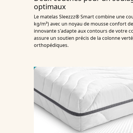
optimaux
Le matelas Sleezzz® Smart combine une co
kg/m³) avec un noyau de mousse confort de 
innovante s'adapte aux contours de votre co
assure un soutien précis de la colonne verté
orthopédiques.