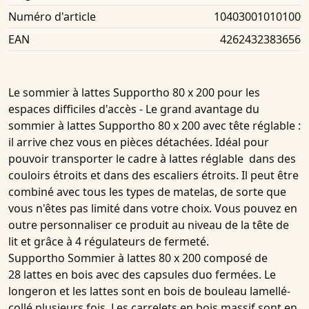
Numéro d'article
10403001010100
EAN
4262432383656
Le
sommier à lattes Supportho 80 x 200
pour les
espaces difficiles d'accès - Le grand avantage du
sommier à lattes Supportho 80 x 200 avec tête réglable
:
il arrive chez vous en pièces détachées. Idéal pour
pouvoir transporter le
cadre à lattes réglable
dans des
couloirs étroits et dans des escaliers étroits. Il peut être
combiné avec
tous les types de matelas
, de sorte que
vous n'êtes pas limité dans votre choix. Vous pouvez en
outre personnaliser ce produit au niveau de la tête de
lit et grâce à 4 régulateurs de fermeté.
Supportho Sommier à lattes 80 x 200
composé de
28
lattes en bois
avec des
capsules duo fermées
. Le
longeron et les lattes sont en bois de bouleau lamellé-
collé plusieurs fois. Les carrelets en bois massif sont en