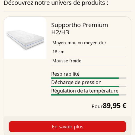
Découvrez notre univers de produits :
Supportho Premium
H2/H3
Moyen-mou ou moyen-dur
18 cm
Mousse froide
Respirabilité
Décharge de pression
Régulation de la température
89,95 €
Pour
En savoir plus