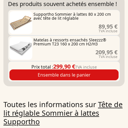
Des produits souvent achetés ensemble !
Supportho Sommier à lattes 80 x 200 cm
avec tête de lit réglable
89,95 €
TVA incluse
Matelas à ressorts ensachés Sleezzz®
Premium T23 160 x 200 cm H2/H3
209,95 €
TVA incluse
299,90 €
Prix total :
TVA incluse
Ensemble dans le panier
Toutes les informations sur
Tête de
lit réglable Sommier à lattes
Supportho