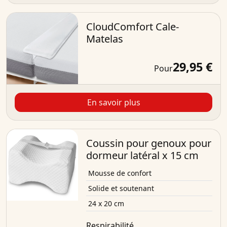
CloudComfort Cale-
Matelas
29,95 €
Pour
En savoir plus
Coussin pour genoux pour
dormeur latéral x 15 cm
Mousse de confort
Solide et soutenant
24 x 20 cm
Respirabilité