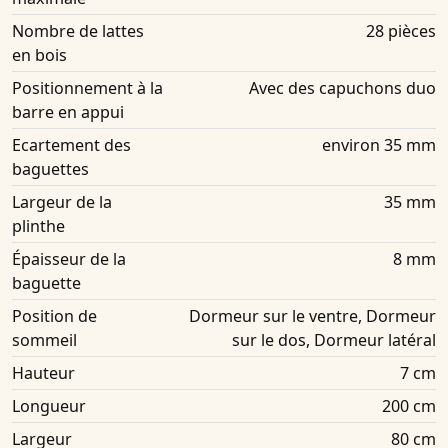
Nombre de lattes
28 pièces
en bois
Positionnement à la
Avec des capuchons duo
barre en appui
Ecartement des
environ 35 mm
baguettes
Largeur de la
35 mm
plinthe
Épaisseur de la
8 mm
baguette
Position de
Dormeur sur le ventre, Dormeur
sommeil
sur le dos, Dormeur latéral
Hauteur
7 cm
Longueur
200 cm
Largeur
80 cm