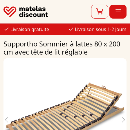
Livraison gratuite
Livraison sous 1-2 jours
Supportho Sommier à lattes 80 x 200
cm avec tête de lit réglable
Previous
Ne