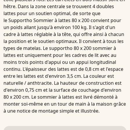
hêtre. Dans la zone centrale se trouvent
4 doubles
lattes
pour un soutien optimal, de sorte que
le
Supportho
Sommier à lattes 80 x 200
convient pour
un
poids allant jusqu'à environ 100 kg
. Il s'agit d'un
cadre à lattes réglable à la tête
, qui offre ainsi à chacun
la position et le soutien optimaux. Il convient à tous les
types de matelas. Le
supportho 80 x 200 sommier à
lattes
est uniquement pour les cadres de lit avec au
moins
trois points d'appui
ou
un appui longitudinal
continu
. L'épaisseur des lattes est de 0,8 cm et l'espace
entre les lattes est d'environ 3,5 cm. La couleur est
naturelle / anthtracite
. La
hauteur de construction est
d'environ 0,75 cm
et la
surface de couchage d'environ
80 x 200 cm
. Le
sommier à lattes
est livré
démonté
à
monter soi-même en un tour de main à la maison grâce
à une notice de montage simple et illustrée.