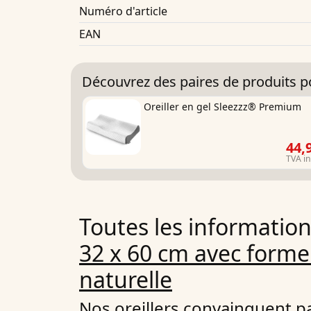
Numéro d'article
EAN
Découvrez des paires de produits po
Oreiller en gel Sleezzz® Premium
44,
TVA i
Toutes les informatio
32 x 60 cm avec form
naturelle
Nos oreillers convainquent pa