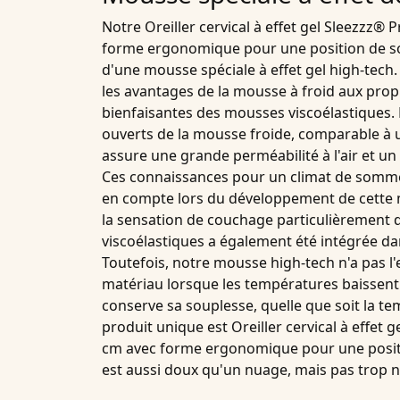
Notre
Oreiller cervical à effet gel Sleezzz®
forme ergonomique pour une position de s
d'une mousse spéciale à
effet gel high-tech
les avantages de la
mousse à froid
aux prop
bienfaisantes des
mousses viscoélastiques
.
ouverts de la
mousse froide
, comparable à 
assure une grande perméabilité à l'air et u
Ces connaissances pour un
climat de somm
en compte lors du développement de cette
la sensation de couchage particulièrement
viscoélastiques
a également été intégrée da
Toutefois, notre
mousse high-tech
n'a pas l'
matériau lorsque les températures baissen
conserve sa souplesse, quelle que soit la te
produit unique est
Oreiller cervical à effet
cm avec forme ergonomique pour une posit
est aussi doux qu'un nuage, mais pas trop n