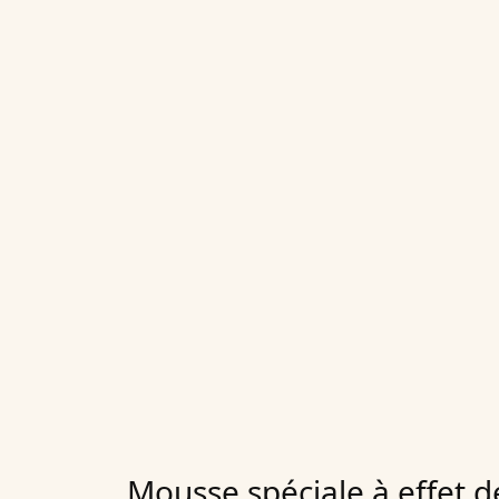
Mousse spéciale à effet d