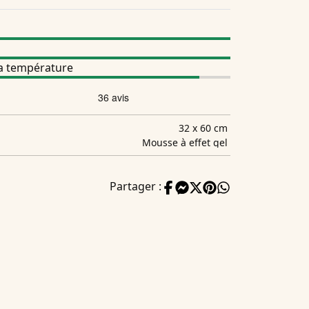
la température
32 x 60 cm
Mousse à effet gel
Partager :