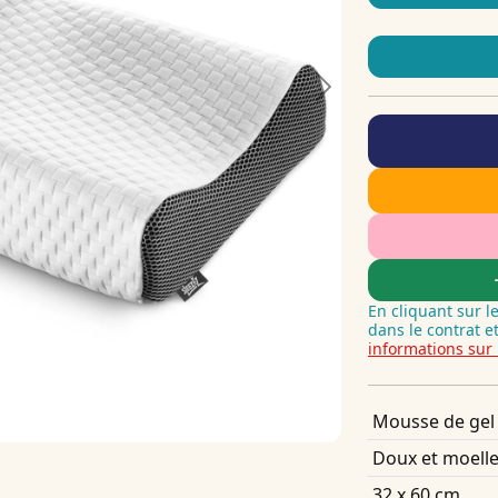
Next
En cliquant sur l
dans le contrat e
informations sur 
Mousse de gel
Doux et moell
32 x 60 cm