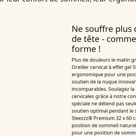
Ne souffre plus
de tête - comme
forme !
Plus de douleurs le matin g
Oreiller cervical à effet g
ergonomique pour une posi
soutien de la nuque innovan
incomparables. Soulagez la
cervicales
grâce à notre
con
spéciale ne détend pas seul
soutien optimal pendant le 
Sleezzz® Premium 32 x 60 
position de sommeil nature
pour une position de sommei