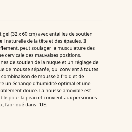
 gel (32 x 60 cm) avec entailles de soutien
 naturelle de la tête et des épaules. Il
nflement, peut soulager la musculature des
ne cervicale des mauvaises positions.
 zones de soutien de la nuque et un réglage de
ue de mousse séparée, qui convient à toutes
a combinaison de mousse à froid et de
re un échange d'humidité optimal et une
ablement douce. La housse amovible est
éable pour la peau et convient aux personnes
x, fabriqué dans l'UE.