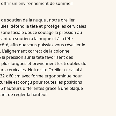
 offrir un environnement de sommeil
s
de soutien de la nuque
, notre oreiller
les, détend la tête et protège les cervicales
 zone faciale douce soulage la pression au
rant un soutien à la nuque et à la tête
 côté
, afin que vous puissiez vous réveiller le
. L'alignement correct de la colonne
 la pression sur la tête favorisent des
d
plus longues et préviennent les troubles du
rs cervicales. Notre site
Oreiller cervical à
 32 x 60 cm avec forme ergonomique pour
turelle
est conçu pour toutes les positions
l 6 hauteurs différentes grâce à une plaque
nt de régler la hauteur.