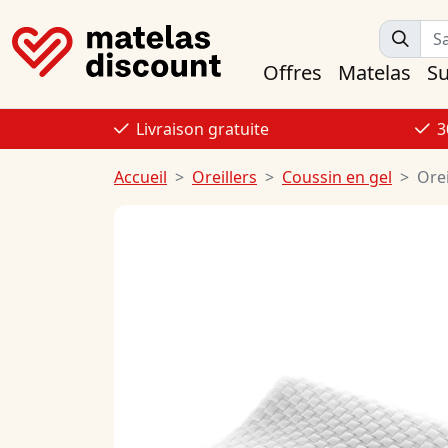
Offres
Matelas
S
Livraison gratuite
3
Accueil
Oreillers
Coussin en gel
Ore