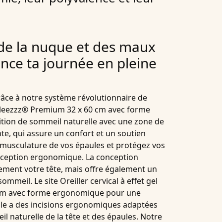
 de la nuque et des maux
nce ta journée en pleine
râce à notre système révolutionnaire de
el Sleezzz® Premium 32 x 60 cm avec forme
tion de sommeil naturelle
avec une zone de
te, qui assure un confort et un soutien
musculature de
vos épaules et protégez vos
ception ergonomique
. La conception
ement votre tête, mais offre également un
sommeil. Le site
Oreiller cervical à effet gel
cm avec forme ergonomique pour une
lle
a
des incisions ergonomiques adaptées
l naturelle de la tête et des épaules. Notre