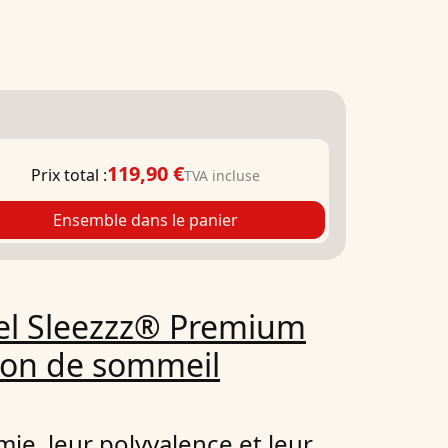
119,90 €
Prix total :
TVA incluse
Ensemble dans le panier
 gel Sleezzz® Premium
ion de sommeil
ie, leur polyvalence et leur