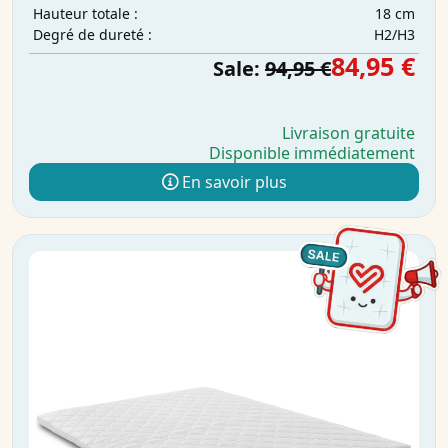
18 cm
Hauteur totale :
H2/H3
Degré de dureté :
84,95 €
Sale:
94,95 €
Livraison gratuite
Disponible immédiatement
En savoir plus