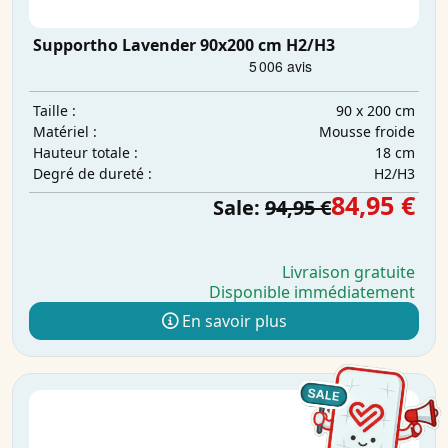
Supportho Lavender 90x200 cm H2/H3
90 x 200 cm
Taille :
Mousse froide
Matériel :
18 cm
Hauteur totale :
H2/H3
Degré de dureté :
84,95 €
Sale:
94,95 €
Livraison gratuite
Disponible immédiatement
En savoir plus