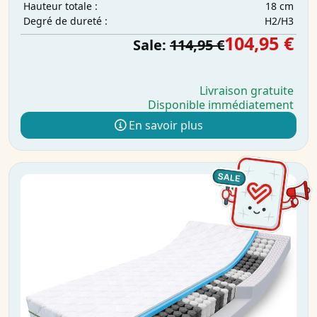
18 cm
Hauteur totale :
H2/H3
Degré de dureté :
104,95 €
Sale:
114,95 €
Livraison gratuite
Disponible immédiatement
En savoir plus