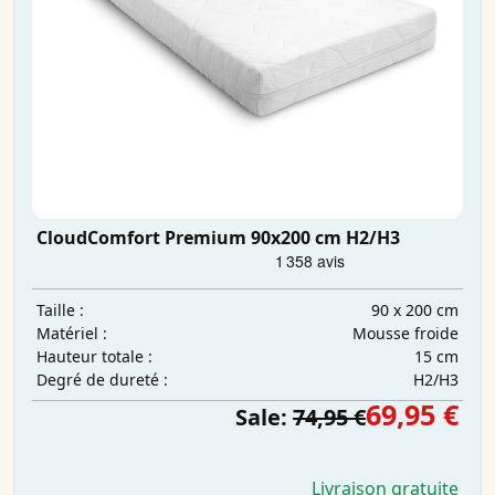
CloudComfort Premium 90x200 cm H2/H3
90 x 200 cm
Taille :
Mousse froide
Matériel :
15 cm
Hauteur totale :
H2/H3
Degré de dureté :
69,95 €
Sale:
74,95 €
Livraison gratuite