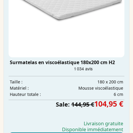
Surmatelas en viscoélastique 180x200 cm H2
180 x 200 cm
Taille :
Mousse viscoélastique
Matériel :
6 cm
Hauteur totale :
104,95 €
Sale:
144,95 €
Livraison gratuite
Disponible immédiatement