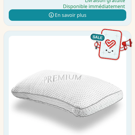
Livraison gratuite
Disponible immédiatement
En savoir plus