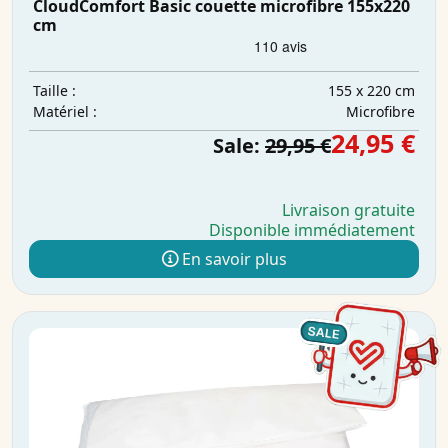
CloudComfort Basic couette microfibre 155x220
cm
155 x 220 cm
Taille :
Microfibre
Matériel :
24,95 €
Sale:
29,95 €
Livraison gratuite
Disponible immédiatement
En savoir plus