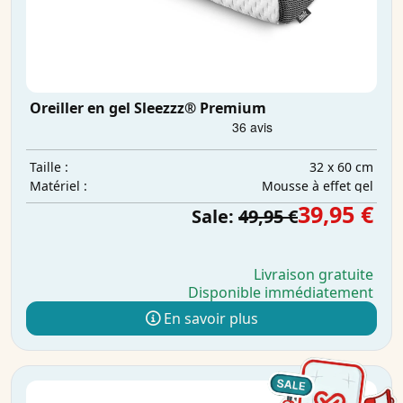
Oreiller en gel Sleezzz® Premium
32 x 60 cm
Taille :
Mousse à effet gel
Matériel :
39,95 €
Sale:
49,95 €
Livraison gratuite
Disponible immédiatement
En savoir plus