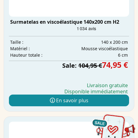
Surmatelas en viscoélastique 140x200 cm H2
140 x 200 cm
Taille :
Mousse viscoélastique
Matériel :
6 cm
Hauteur totale :
74,95 €
Sale:
104,95 €
Livraison gratuite
Disponible immédiatement
En savoir plus