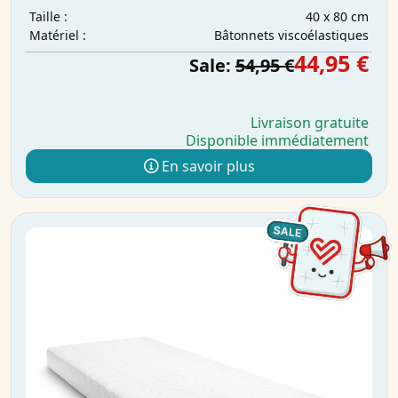
40 x 80 cm
Taille :
Bâtonnets viscoélastiques
Matériel :
44,95 €
Sale:
54,95 €
Livraison gratuite
Disponible immédiatement
En savoir plus