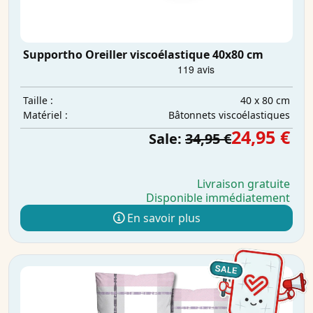
Supportho Oreiller viscoélastique 40x80 cm
40 x 80 cm
Taille :
Bâtonnets viscoélastiques
Matériel :
24,95 €
Sale:
34,95 €
Livraison gratuite
Disponible immédiatement
En savoir plus