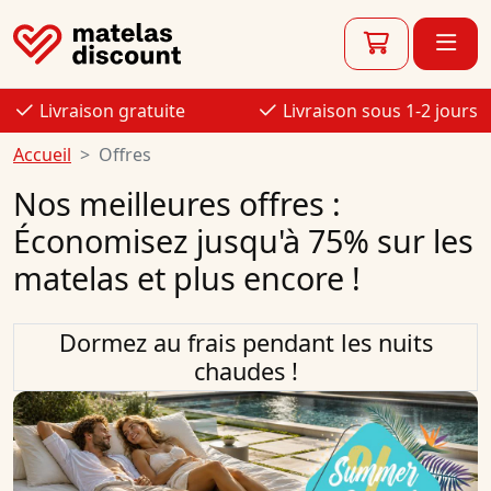
Livraison gratuite
Livraison sous 1-2 jours
Accueil
Offres
Nos meilleures offres :
Économisez jusqu'à 75% sur les
matelas et plus encore !
Dormez au frais pendant les nuits
chaudes !