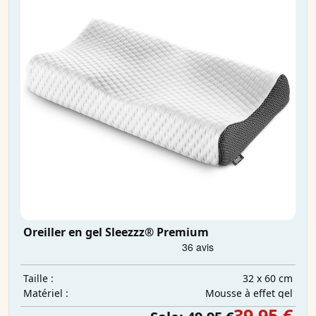
Oreiller en gel Sleezzz® Premium
32 x 60 cm
Taille :
Mousse à effet gel
Matériel :
39,95 €