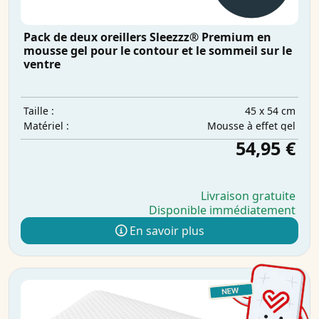
Pack de deux oreillers Sleezzz® Premium en
mousse gel pour le contour et le sommeil sur le
ventre
45 x 54 cm
Taille :
Mousse à effet gel
Matériel :
54,95 €
Livraison gratuite
Disponible immédiatement
En savoir plus