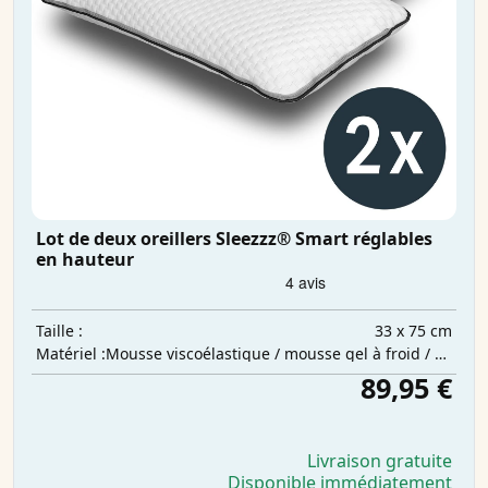
Lot de deux oreillers Sleezzz® Smart réglables
en hauteur
33 x 75 cm
Taille :
Mousse viscoélastique / mousse gel à froid / ouate de polyester
Matériel :
89,95 €
Livraison gratuite
Disponible immédiatement