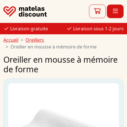
Livraison gratuite
Livraison sous 1-2 jours
Accueil
Oreillers
Oreiller en mousse à mémoire de forme
Oreiller en mousse à mémoire
de forme