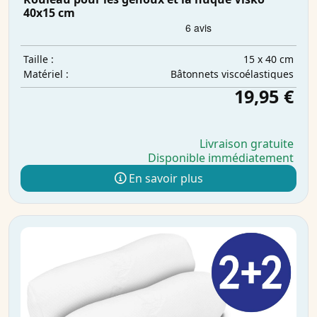
40x15 cm
15 x 40 cm
Taille :
Bâtonnets viscoélastiques
Matériel :
19,95 €
Livraison gratuite
Disponible immédiatement
En savoir plus