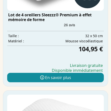
Lot de 4 oreillers Sleezzz® Premium à effet
mémoire de forme
32 x 50 cm
Taille :
Mousse viscoélastique
Matériel :
104,95 €
Livraison gratuite
Disponible immédiatement
En savoir plus