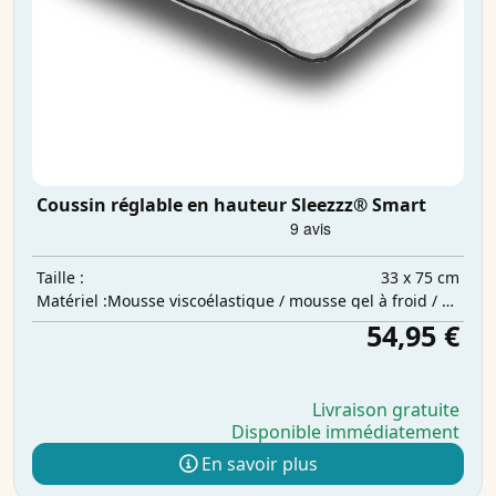
Coussin réglable en hauteur Sleezzz® Smart
33 x 75 cm
Taille :
Mousse viscoélastique / mousse gel à froid / ouate de polyester
Matériel :
54,95 €
Livraison gratuite
Disponible immédiatement
En savoir plus