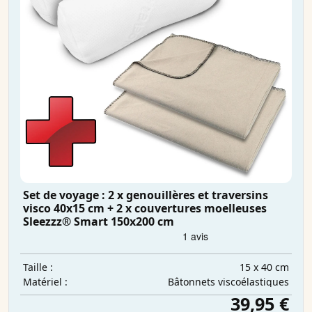
Set de voyage : 2 x genouillères et traversins
visco 40x15 cm + 2 x couvertures moelleuses
Sleezzz® Smart 150x200 cm
15 x 40 cm
Taille :
Bâtonnets viscoélastiques
Matériel :
39,95 €