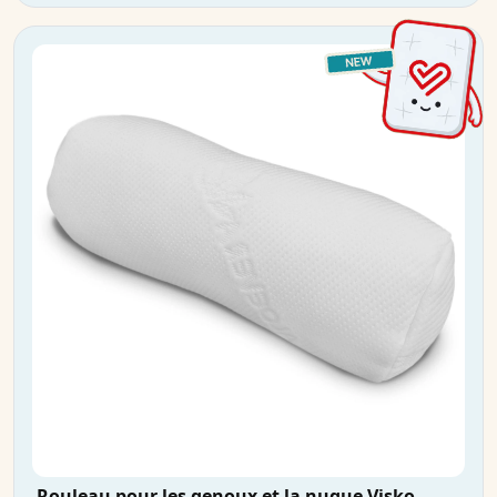
Rouleau pour les genoux et la nuque Visko