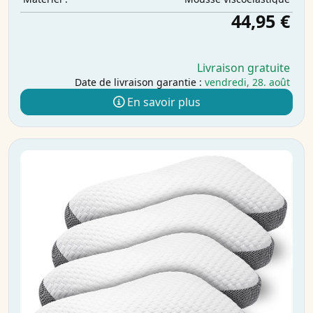
44,95 €
Livraison gratuite
Date de livraison garantie :
vendredi, 28. août
En savoir plus