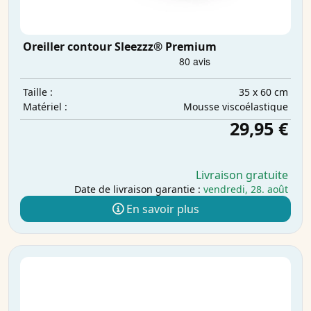
Oreiller contour Sleezzz® Premium
35 x 60 cm
Taille :
Mousse viscoélastique
Matériel :
29,95 €
Livraison gratuite
Date de livraison garantie :
vendredi, 28. août
En savoir plus