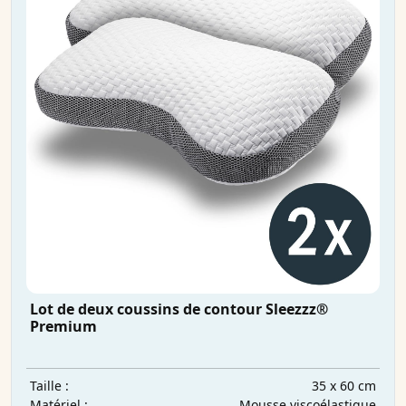
Lot de deux coussins de contour Sleezzz®
Premium
35 x 60 cm
Taille :
Mousse viscoélastique
Matériel :