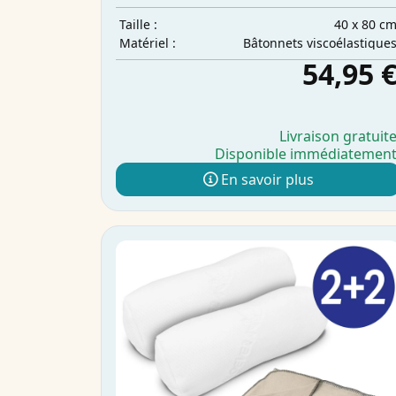
40 x 80 c
Taille :
Bâtonnets viscoélastique
Matériel :
54,95 
Livraison gratuit
Disponible immédiatemen
En savoir plus