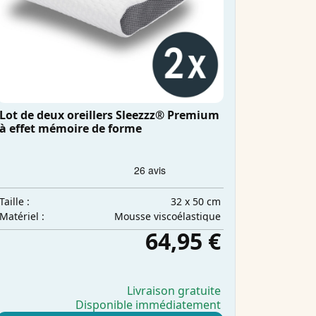
Lot de deux oreillers Sleezzz® Premium
à effet mémoire de forme
32 x 50 cm
Taille :
Mousse viscoélastique
Matériel :
64,95 €
Livraison gratuite
Disponible immédiatement