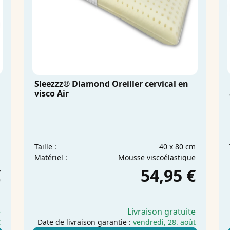
Sleezzz® Diamond Oreiller cervical en
visco Air
m
40 x 80 cm
Taille :
s
Mousse viscoélastique
Matériel :
€
54,95 €
e
Livraison gratuite
t
Date de livraison garantie :
vendredi, 28. août