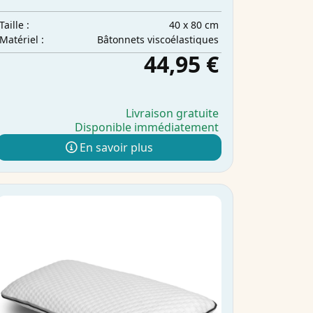
40 x 80 cm
Taille :
Bâtonnets viscoélastiques
Matériel :
44,95 €
Livraison gratuite
Disponible immédiatement
En savoir plus