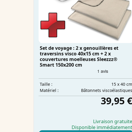
Set de voyage : 2 x genouillères et
traversins visco 40x15 cm + 2 x
couvertures moelleuses Sleezzz®
Smart 150x200 cm
15 x 40 c
Taille :
Bâtonnets viscoélastique
Matériel :
39,95 
Livraison gratuit
Disponible immédiatemen