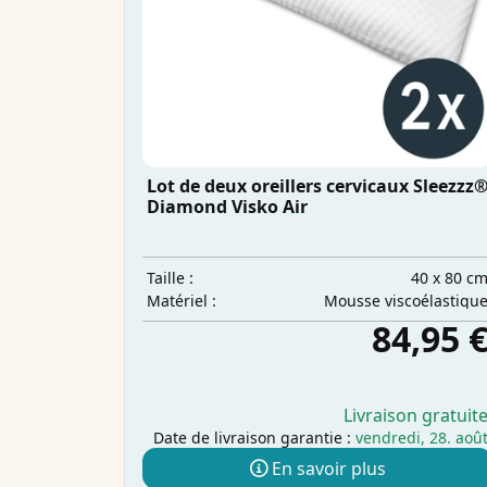
Lot de deux oreillers cervicaux Sleezzz
Diamond Visko Air
40 x 80 c
Taille :
Mousse viscoélastiqu
Matériel :
84,95 
Livraison gratuit
Date de livraison garantie :
vendredi, 28. aoû
En savoir plus