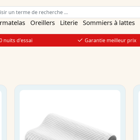
rmatelas
Oreillers
Literie
Sommiers à lattes
0 nuits d'essai
Garantie meilleur prix