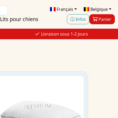
Français
Belgique
Lits pour chiens
Infos
Panier
Livraison sous 1-2 jours