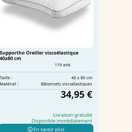
Supportho Oreiller viscoélastique
40x80 cm
40 x 80 cm
Taille :
Bâtonnets viscoélastiques
Matériel :
34,95 €
Livraison gratuite
Disponible immédiatement
En savoir plus