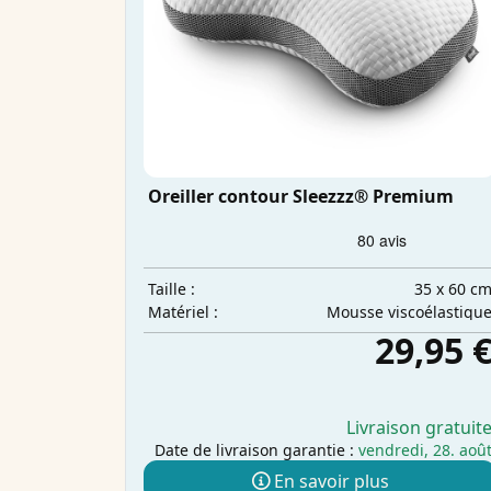
Oreiller contour Sleezzz® Premium
35 x 60 c
Taille :
Mousse viscoélastiqu
Matériel :
29,95 
Livraison gratuit
Date de livraison garantie :
vendredi, 28. aoû
En savoir plus