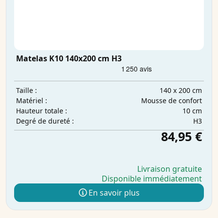
Matelas K10 140x200 cm H3
140 x 200 cm
Taille :
Mousse de confort
Matériel :
10 cm
Hauteur totale :
H3
Degré de dureté :
84,95 €
Livraison gratuite
Disponible immédiatement
En savoir plus