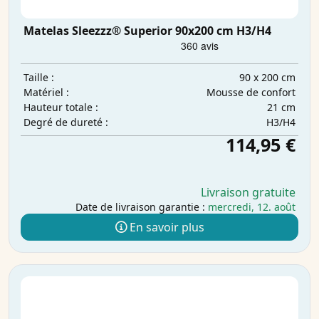
Matelas Sleezzz® Superior 90x200 cm H3/H4
90 x 200 cm
Taille :
Mousse de confort
Matériel :
21 cm
Hauteur totale :
H3/H4
Degré de dureté :
114,95 €
Livraison gratuite
Date de livraison garantie :
mercredi, 12. août
En savoir plus