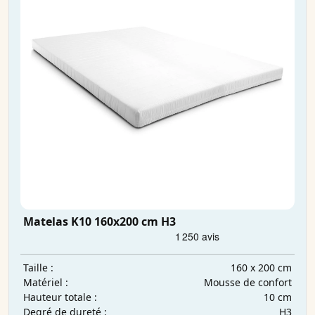
Matelas K10 160x200 cm H3
160 x 200 cm
Taille :
Mousse de confort
Matériel :
10 cm
Hauteur totale :
H3
Degré de dureté :