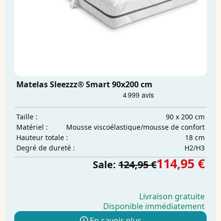
Matelas Sleezzz® Smart 90x200 cm
90 x 200 cm
Taille :
Mousse viscoélastique/mousse de confort
Matériel :
18 cm
Hauteur totale :
H2/H3
Degré de dureté :
114,95 €
Sale:
124,95 €
Livraison gratuite
Disponible immédiatement
En savoir plus