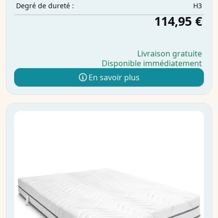
H3
Degré de dureté :
114,95 €
Livraison gratuite
Disponible immédiatement
En savoir plus