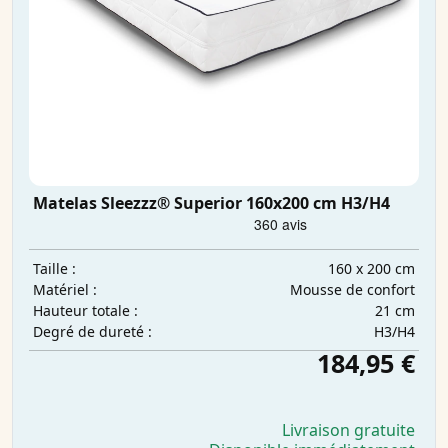
Matelas Sleezzz® Superior 160x200 cm H3/H4
160 x 200 cm
Taille :
Mousse de confort
Matériel :
21 cm
Hauteur totale :
H3/H4
Degré de dureté :
184,95 €
Livraison gratuite