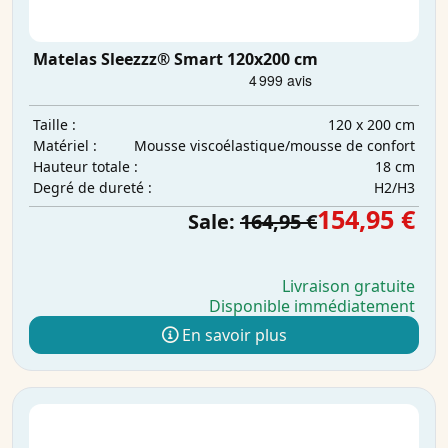
Matelas Sleezzz® Smart 120x200 cm
120 x 200 cm
Taille :
Mousse viscoélastique/mousse de confort
Matériel :
18 cm
Hauteur totale :
H2/H3
Degré de dureté :
154,95 €
Sale:
164,95 €
Livraison gratuite
Disponible immédiatement
En savoir plus