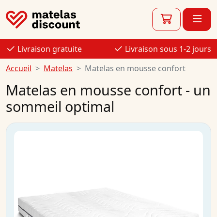
Livraison gratuite
Livraison sous 1-2 jours
Accueil
Matelas
Matelas en mousse confort
Matelas en mousse confort - un
sommeil optimal