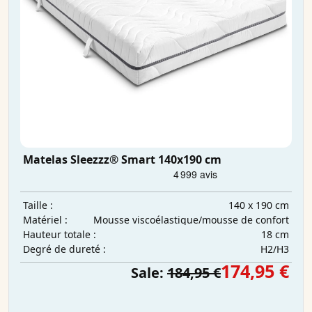
Matelas Sleezzz® Smart 140x190 cm
140 x 190 cm
Taille :
Mousse viscoélastique/mousse de confort
Matériel :
18 cm
Hauteur totale :
H2/H3
Degré de dureté :
174,95 €
Sale:
184,95 €