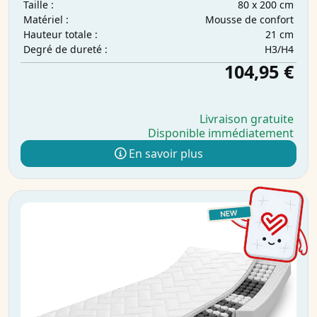
80 x 200 cm
Taille :
Mousse de confort
Matériel :
21 cm
Hauteur totale :
H3/H4
Degré de dureté :
104,95 €
Livraison gratuite
Disponible immédiatement
En savoir plus