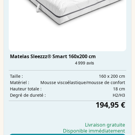
Matelas Sleezzz® Smart 160x200 cm
160 x 200 cm
Taille :
Mousse viscoélastique/mousse de confort
Matériel :
18 cm
Hauteur totale :
H2/H3
Degré de dureté :
194,95 €
Livraison gratuite
Disponible immédiatement