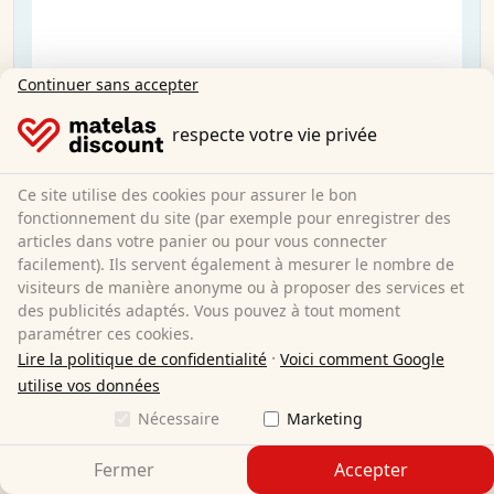
Continuer sans accepter
respecte votre vie privée
Ce site utilise des cookies pour assurer le bon
fonctionnement du site (par exemple pour enregistrer des
articles dans votre panier ou pour vous connecter
facilement). Ils servent également à mesurer le nombre de
visiteurs de manière anonyme ou à proposer des services et
des publicités adaptés. Vous pouvez à tout moment
paramétrer ces cookies.
·
Lire la politique de confidentialité
Voici comment Google
utilise vos données
Matelas Sleezzz® Smart 140x200 cm
Nécessaire
Marketing
Fermer
Accepter
140 x 200 cm
Taille :