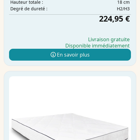
18 cm
Hauteur totale :
H2/H3
Degré de dureté :
224,95 €
Livraison gratuite
Disponible immédiatement
En savoir plus