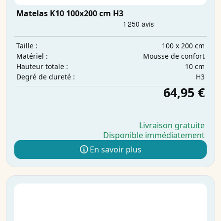
Matelas K10 100x200 cm H3
100 x 200 cm
Taille :
Mousse de confort
Matériel :
10 cm
Hauteur totale :
H3
Degré de dureté :
64,95 €
Livraison gratuite
Disponible immédiatement
En savoir plus