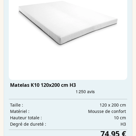
Matelas K10 120x200 cm H3
120 x 200 cm
Taille :
Mousse de confort
Matériel :
10 cm
Hauteur totale :
H3
Degré de dureté :
74,95 €