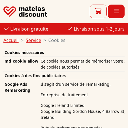
Livraison gratuite
Livraison sous 1-2 jours
Accueil
Service
Cookies
Cookies nécessaires
md_cookie_allow
Ce cookie nous permet de mémoriser votre sé
de cookies autorisés.
Cookies à des fins publicitaires
Google Ads
Il s'agit d'un service de remarketing.
Remarketing
Entreprise de traitement
Google Ireland Limited
Google Building Gordon House, 4 Barrow St, 
Ireland
Buts du traitement des données