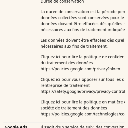
Durée de conservation
La durée de conservation est la période penda
données collectées sont conservées pour le t
données doivent être effacées dès qu'elles ne
nécessaires aux fins de traitement indiquées.
Les données doivent être effacées dès qu'elle
nécessaires aux fins de traitement.
Cliquez ici pour lire la politique de confident
du traitement des données
https://policies.google.com/privacy?hl=en
Cliquez ici pour vous opposer sur tous les d
l'entreprise de traitement
https://safety.google/privacy/privacy-controls
Cliquez ici pour lire la politique en matière d
société de traitement des données
https://policies.google.com/technologies/coo
Google Ads
Il s'agit d'un service de suivi des conversions.