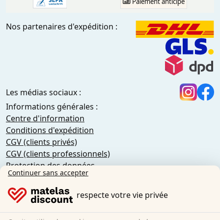
Paiement anticipé
Nos partenaires d'expédition :
Les médias sociaux :
Informations générales :
Centre d'information
Conditions d'expédition
CGV (clients privés)
CGV (clients professionnels)
Protection des données
Continuer sans accepter
Cookies
Information sur le droit de rétractation
respecte votre vie privée
Mentions légales
Résilier le contrat