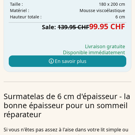
180 x 200 cm
Taille :
Mousse viscoélastique
Matériel :
6 cm
Hauteur totale :
99.95 CHF
Sale:
139.95 CHF
Livraison gratuite
Disponible immédiatement
En savoir plus
Surmatelas de 6 cm d'épaisseur - la
bonne épaisseur pour un sommeil
réparateur
Si vous n'êtes pas assez à l'aise dans votre lit simple ou