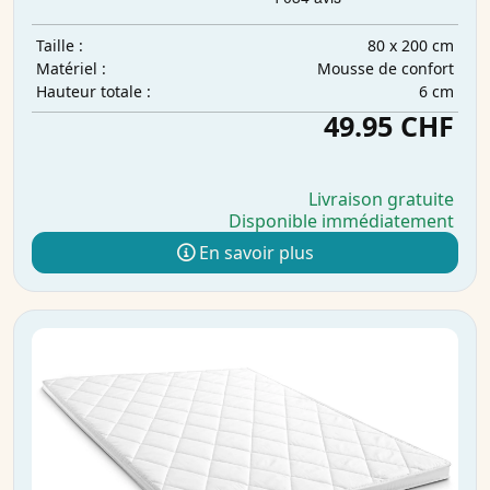
80 x 200 cm
Taille :
Mousse de confort
Matériel :
6 cm
Hauteur totale :
49.95 CHF
Livraison gratuite
Disponible immédiatement
En savoir plus