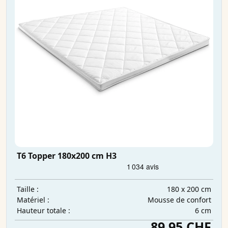
T6 Topper 180x200 cm H3
180 x 200 cm
Taille :
Mousse de confort
Matériel :
6 cm
Hauteur totale :
89.95 CHF