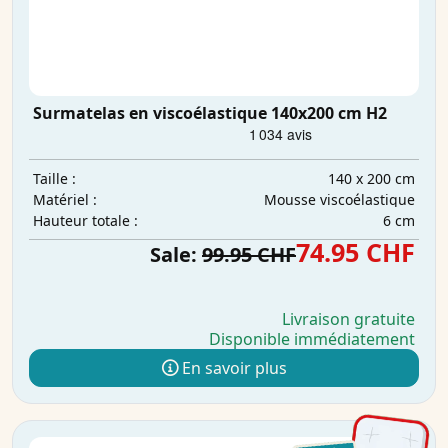
Surmatelas en viscoélastique 140x200 cm H2
140 x 200 cm
Taille :
Mousse viscoélastique
Matériel :
6 cm
Hauteur totale :
74.95 CHF
Sale:
99.95 CHF
Livraison gratuite
Disponible immédiatement
En savoir plus