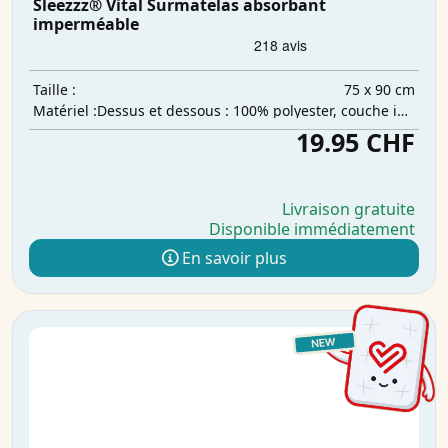
Sleezzz® Vital Surmatelas absorbant
imperméable
75 x 90 cm
Taille :
Dessus et dessous : 100% polyester, couche intermédiaire : 100% polyuréthane, couche absorbante : 100% polyester
Matériel :
19.95 CHF
Livraison gratuite
Disponible immédiatement
En savoir plus