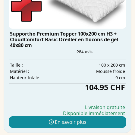
Supportho Premium Topper 100x200 cm H3 +
CloudComfort Basic Oreiller en flocons de gel
40x80 cm
100 x 200 cm
Taille :
Mousse froide
Matériel :
9 cm
Hauteur totale :
104.95 CHF
Livraison gratuite
Disponible immédiatement
En savoir plus