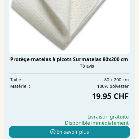
Protège-matelas à picots Surmatelas 80x200 cm
80 x 200 cm
Taille :
100% polyester
Matériel :
19.95 CHF
Livraison gratuite
Disponible immédiatement
En savoir plus