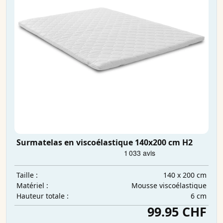
Surmatelas en viscoélastique 140x200 cm H2
140 x 200 cm
Taille :
Mousse viscoélastique
Matériel :
6 cm
Hauteur totale :
99.95 CHF