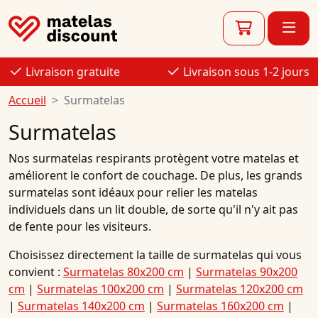
Livraison gratuite
Livraison sous 1-2 jours
Accueil
Surmatelas
Surmatelas
Nos surmatelas respirants protègent votre matelas et
améliorent le confort de couchage. De plus, les grands
surmatelas sont idéaux pour relier les matelas
individuels dans un lit double, de sorte qu'il n'y ait pas
de fente pour les visiteurs.
Choisissez directement la taille de surmatelas qui vous
convient :
Surmatelas 80x200 cm
|
Surmatelas 90x200
cm
|
Surmatelas 100x200 cm
|
Surmatelas 120x200 cm
|
Surmatelas 140x200 cm
|
Surmatelas 160x200 cm
|