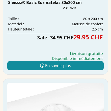
Sleezzz® Basic Surmatelas 80x200 cm
80 x 200 cm
Taille :
Mousse de confort
Matériel :
2.5 cm
Hauteur totale :
29.95 CHF
Sale:
34.95 CHF
Livraison gratuite
Disponible immédiatement
En savoir plus