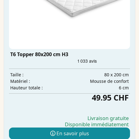
T6 Topper 80x200 cm H3
80 x 200 cm
Taille :
Mousse de confort
Matériel :
6 cm
Hauteur totale :
49.95 CHF
Livraison gratuite
Disponible immédiatement
En savoir plus