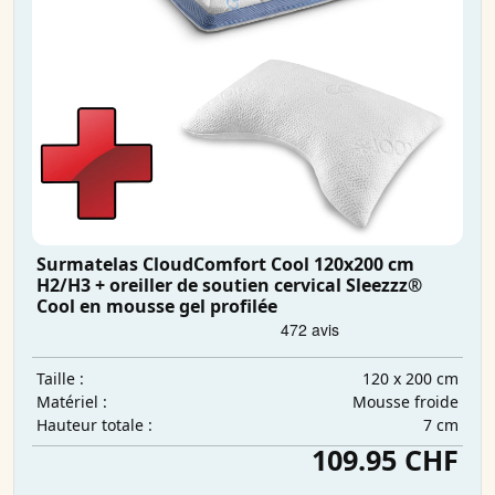
Surmatelas CloudComfort Cool 120x200 cm
H2/H3 + oreiller de soutien cervical Sleezzz®
Cool en mousse gel profilée
120 x 200 cm
Taille :
Mousse froide
Matériel :
7 cm
Hauteur totale :
109.95 CHF