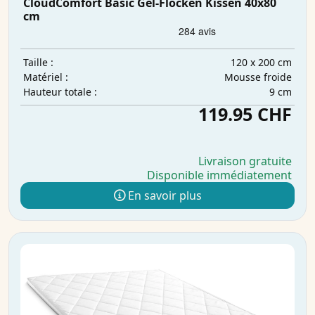
CloudComfort Basic Gel-Flocken Kissen 40x80
cm
120 x 200 cm
Taille :
Mousse froide
Matériel :
9 cm
Hauteur totale :
119.95 CHF
Livraison gratuite
Disponible immédiatement
En savoir plus