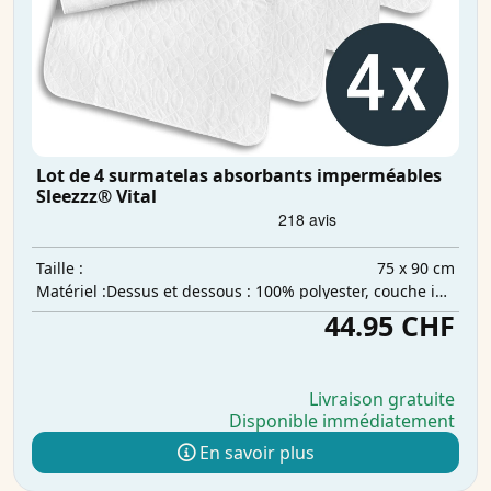
Lot de 4 surmatelas absorbants imperméables
Sleezzz® Vital
75 x 90 cm
Taille :
Dessus et dessous : 100% polyester, couche intermédiaire : 100% polyuréthane, couche absorbante : 100% polyester
Matériel :
44.95 CHF
Livraison gratuite
Disponible immédiatement
En savoir plus