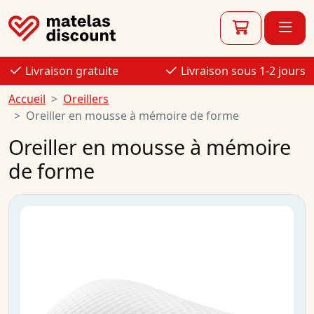
Livraison gratuite
Livraison sous 1-2 jours
Accueil
Oreillers
Oreiller en mousse à mémoire de forme
Oreiller en mousse à mémoire
de forme