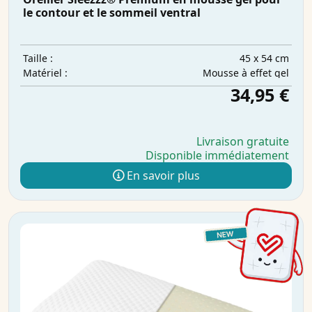
le contour et le sommeil ventral
45 x 54 cm
Taille :
Mousse à effet gel
Matériel :
34,95 €
Livraison gratuite
Disponible immédiatement
En savoir plus