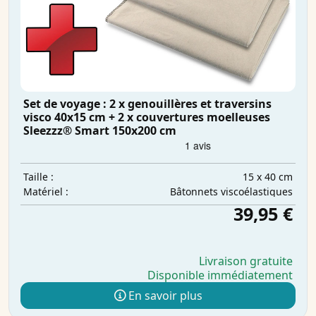
Set de voyage : 2 x genouillères et traversins
visco 40x15 cm + 2 x couvertures moelleuses
Sleezzz® Smart 150x200 cm
15 x 40 cm
Taille :
Bâtonnets viscoélastiques
Matériel :
39,95 €
Livraison gratuite
Disponible immédiatement
En savoir plus