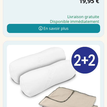
19,95 €
Livraison gratuite
Disponible immédiatement
En savoir plus