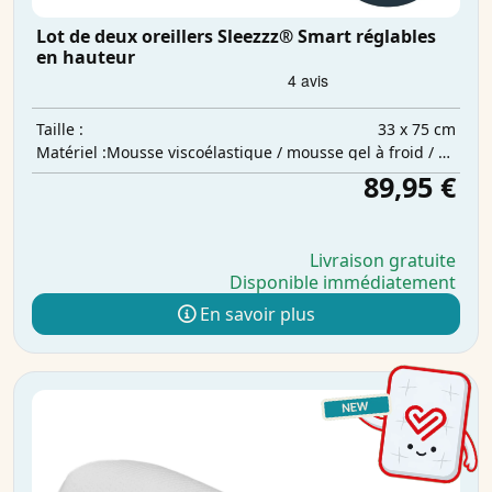
Lot de deux oreillers Sleezzz® Smart réglables
en hauteur
33 x 75 cm
Taille :
Mousse viscoélastique / mousse gel à froid / ouate de polyester
Matériel :
89,95 €
Livraison gratuite
Disponible immédiatement
En savoir plus