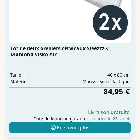
Lot de deux oreillers cervicaux Sleezzz®
Diamond Visko Air
40 x 80 cm
Taille :
Mousse viscoélastique
Matériel :
84,95 €
Livraison gratuite
Date de livraison garantie :
vendredi, 28. août
En savoir plus