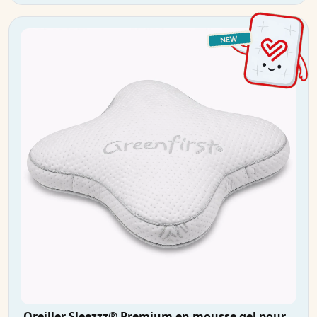
Oreiller Sleezzz® Premium en mousse gel pour