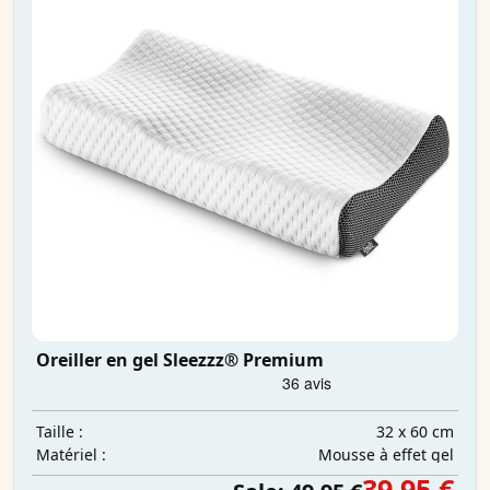
Oreiller en gel Sleezzz® Premium
32 x 60 cm
Taille :
Mousse à effet gel
Matériel :
39,95 €