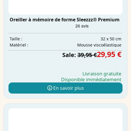
Oreiller à mémoire de forme Sleezzz® Premium
32 x 50 cm
Taille :
Mousse viscoélastique
Matériel :
29,95 €
Sale:
39,95 €
Livraison gratuite
Disponible immédiatement
En savoir plus