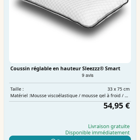
Coussin réglable en hauteur Sleezzz® Smart
33 x 75 cm
Taille :
Mousse viscoélastique / mousse gel à froid / ouate de polyester
Matériel :
54,95 €
Livraison gratuite
Disponible immédiatement