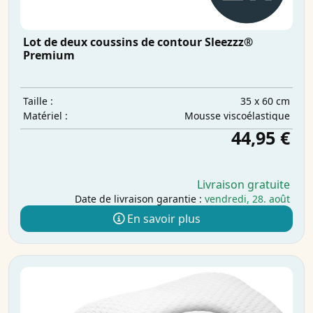
Lot de deux coussins de contour Sleezzz®
Premium
35 x 60 cm
Taille :
Mousse viscoélastique
Matériel :
44,95 €
Livraison gratuite
Date de livraison garantie :
vendredi, 28. août
En savoir plus