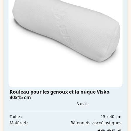
Rouleau pour les genoux et la nuque Visko
40x15 cm
15 x 40 cm
Taille :
Bâtonnets viscoélastiques
Matériel :