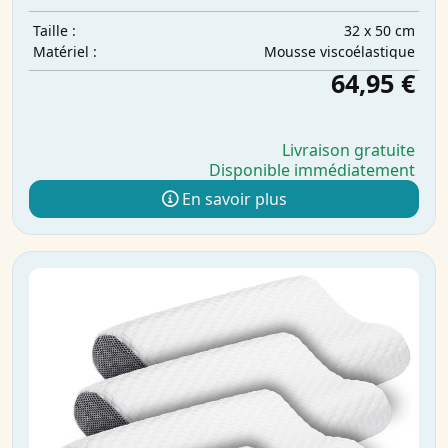
32 x 50 cm
Taille :
Mousse viscoélastique
Matériel :
64,95 €
Livraison gratuite
Disponible immédiatement
En savoir plus